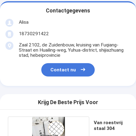
Contactgegevens
Alisa
18730291422
Zaal 2102, de Zuidenbouw, kruising van Fuqiang-
Straat en Huailing-weg, Yuhua-district, shijiazhuang
stad, hebeiprovincie
Contact nu
Krijg De Beste Prijs Voor
Van roestvrij
staal 304